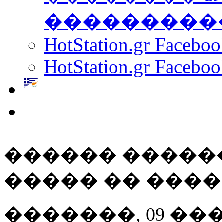
���������
HotStation.gr Facebo
HotStation.gr Faceboo
������ �����
����� �� ���
�������, 09 ��� 20