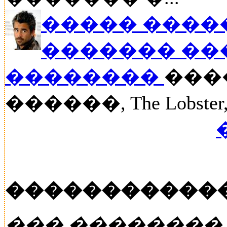
����� �����
������� ��
��������
���
������, The Lobst
�����������
��� ��������