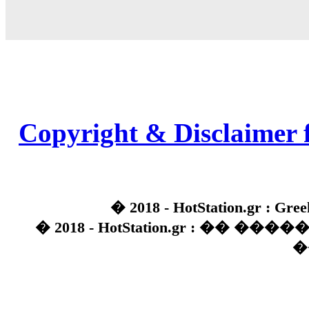
Copyright & Disclaimer 
� 2018 - HotStation.gr : Gree
� 2018 - HotStation.gr : �� 
�