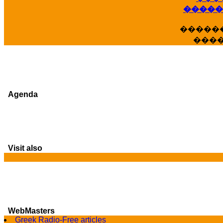
�����
�����
���
Agenda
Visit also
G
WebMasters
Greek Radio-Free articles