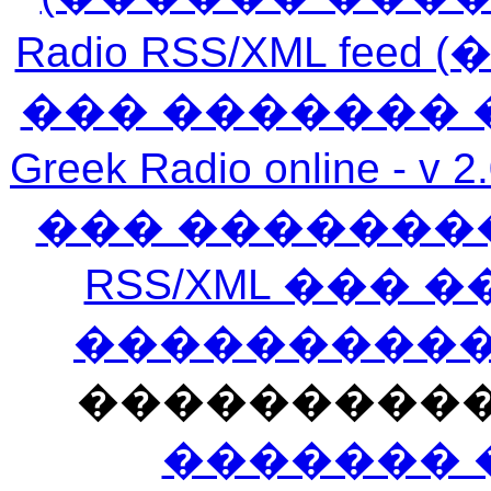
Radio RSS/XML f
��� ������� 
Greek Radio online
��� �������
RSS/XML ���
�����������
���������
������� 