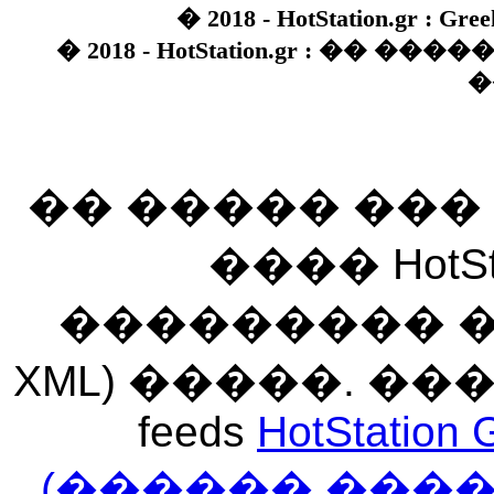
� 2018 - HotStation.gr : Gree
� 2018 - HotStation.gr : �� 
�
�� ����� ��
���� HotSt
��������� ��� 
XML) �����. �
feeds
HotStation 
(������ ���