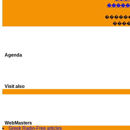
�����
�����
���
Agenda
Visit also
G
WebMasters
Greek Radio-Free articles