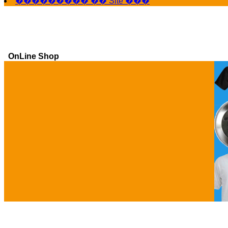
��������� �� Site ���
OnLine Shop
Ga