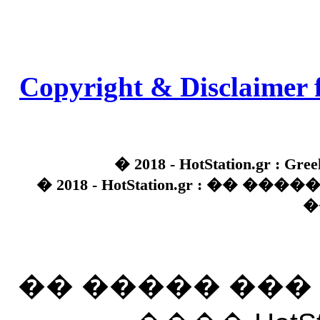
Copyright & Disclaimer 
� 2018 - HotStation.gr : Gree
� 2018 - HotStation.gr : �� 
�
�� ����� ��