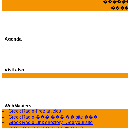
�����
���
Agenda
Visit also
WebMasters
G
Greek Radio-Free articles
Greek Radio-��� ��� �� site ���
Greek Radio Link directory - Add your site