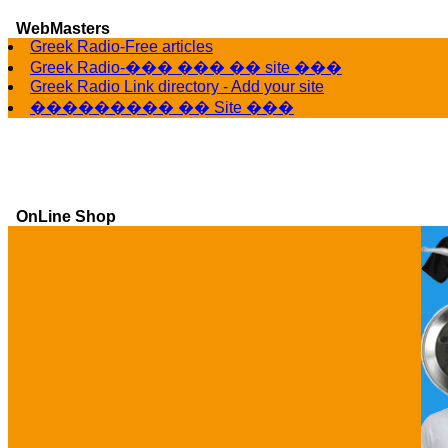
WebMasters
Greek Radio-Free articles
Greek Radio-��� ��� �� site ���
Greek Radio Link directory - Add your site
��������� �� Site ���
OnLine Shop
Ga