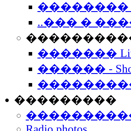
�������� 
..��� � �
���������� -
������� Live
������ - Sho
��������
���������
���������
Radio photos