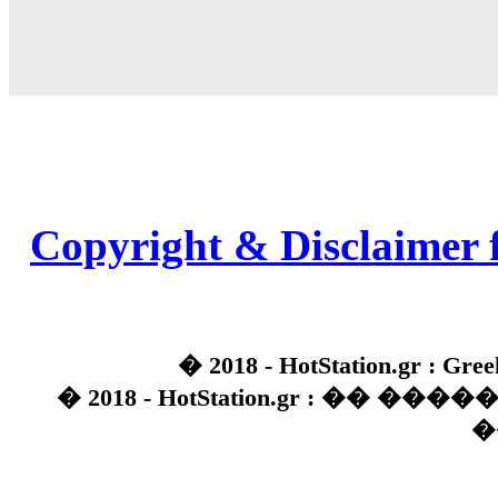
Copyright & Disclaimer 
� 2018 - HotStation.gr : Gree
� 2018 - HotStation.gr : �� 
�