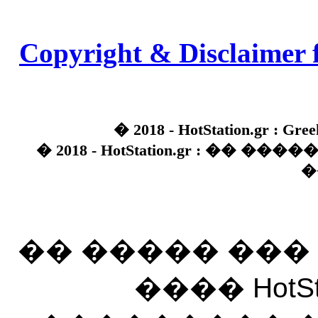
Copyright & Disclaimer 
� 2018 - HotStation.gr : Gree
� 2018 - HotStation.gr : �� 
�
�� ����� ��
���� HotSt