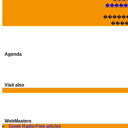
�����
�����
���
Agenda
Visit also
WebMasters
G
Greek Radio-Free articles