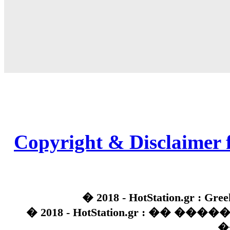
Copyright & Disclaimer 
� 2018 - HotStation.gr : Gree
� 2018 - HotStation.gr : �� 
�