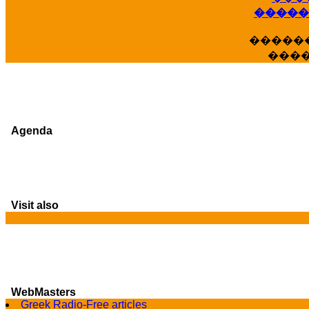
�����
�����
���
Agenda
Visit also
WebMasters
G
Greek Radio-Free articles