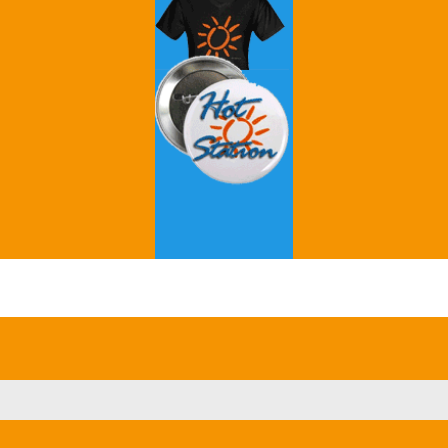
Grey's Anatomy
Breaking Bad