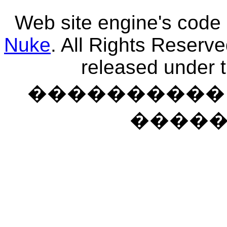
Web site engine's code
Nuke
. All Rights Reserv
released under 
���������� �
����