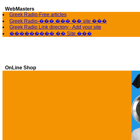
G
WebMasters
Greek Radio-Free articles
Greek Radio-��� ��� �� site ���
Greek Radio Link directory - Add your site
��������� �� Site ���
OnLine Shop
Ga