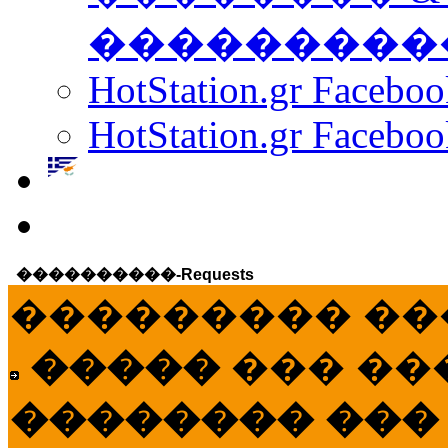
���������
HotStation.gr Facebo
HotStation.gr Faceboo
����������-Requests
��������� ��
�����
��� ��
�������� ���