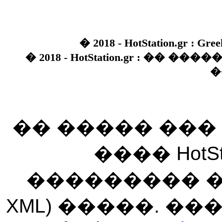
� 2018 - HotStation.gr : Gree
� 2018 - HotStation.gr : �� 
�
�� ����� ��
���� HotSt
��������� ��� 
XML) �����. �