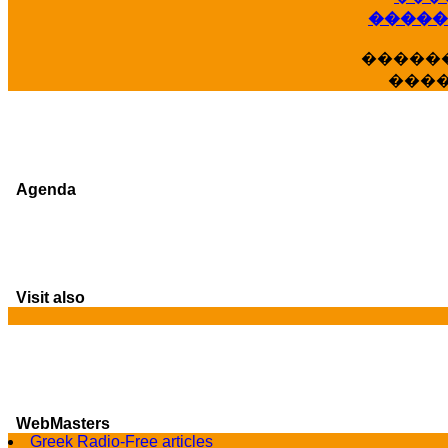
�����
�����
���
Agenda
G
Visit also
WebMasters
Greek Radio-Free articles