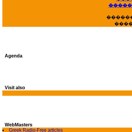
�����
�����
���
Agenda
Visit also
G
WebMasters
Greek Radio-Free articles