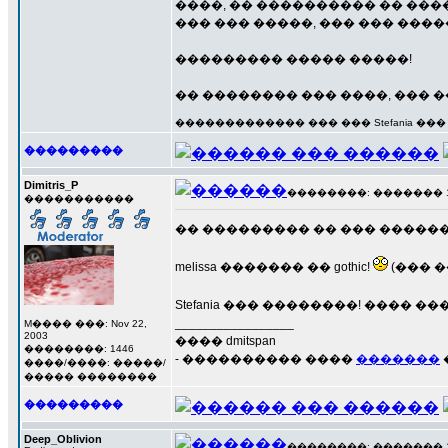
����, �� ���������� �� ���
��� ��� �����, ��� ��� �����
��������� ����� �����!
�� �������� ��� ����, ��� 
������������� ��� ��� Stefania ���
���������
Dimitris_P
��������: ������� 13 �
�����������
�� ��������� �� ��� ����
melissa ������� �� gothic!
(��� �
Stefania ��� ��������! ���� �
_________________
M���� ���: Nov 22,
2003
���� dmitspan
��������: 1446
- ���������� ����
�������
����/����: �����/
����� ��������
���������
Deep_Oblivion
��������: ������� 13 �