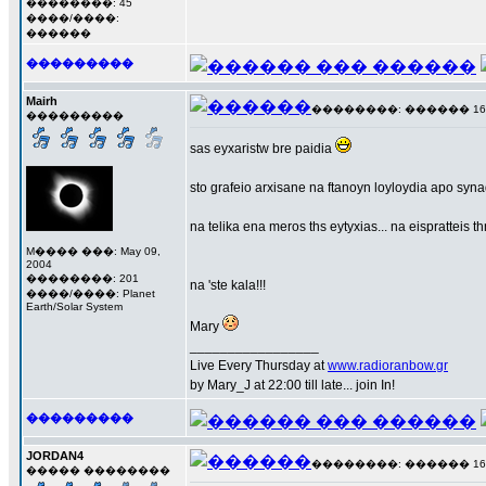
��������: 45
����/����:
������
���������
Mairh
��������: ������ 16 ��
���������
sas eyxaristw bre paidia
sto grafeio arxisane na ftanoyn loyloydia apo synad
na telika ena meros ths eytyxias... na eispratteis t
M���� ���: May 09,
2004
��������: 201
na 'ste kala!!!
����/����: Planet
Earth/Solar System
Mary
_________________
Live Every Thursday at
www.radioranbow.gr
by Mary_J at 22:00 till late... join In!
���������
JORDAN4
��������: ������ 16 ��
����� ��������