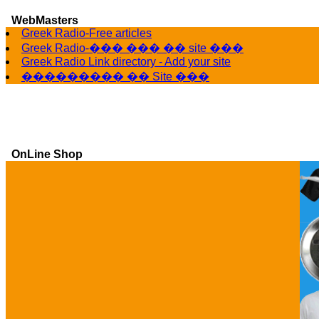
WebMasters
Greek Radio-Free articles
Greek Radio-��� ��� �� site ���
Greek Radio Link directory - Add your site
��������� �� Site ���
OnLine Shop
Ga