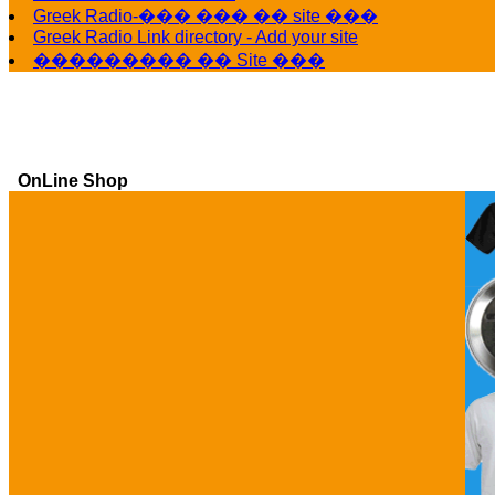
Greek Radio-��� ��� �� site ���
Greek Radio Link directory - Add your site
��������� �� Site ���
OnLine Shop
Ga