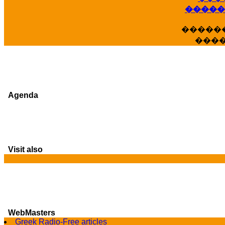
�����
�����
���
Agenda
Visit also
WebMasters
Greek Radio-Free articles
G