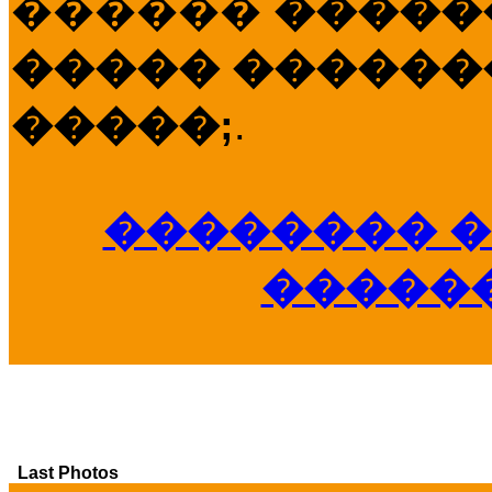
������
�����
����� �������
�����;
.
�������� �
�����
Last Photos