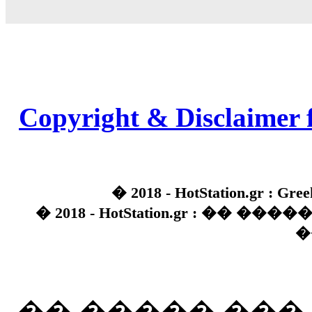
Copyright & Disclaimer 
� 2018 - HotStation.gr : Gree
� 2018 - HotStation.gr : �� 
�
�� ����� ��