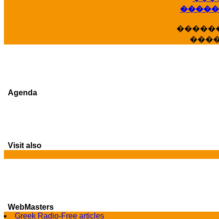
�����
�����
���
Agenda
Visit also
WebMasters
G
Greek Radio-Free articles