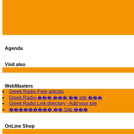
Agenda
Visit also
WebMasters
Greek Radio-Free articles
Greek Radio-��� ��� �� site ���
Greek Radio Link directory - Add your site
��������� �� Site ���
OnLine Shop