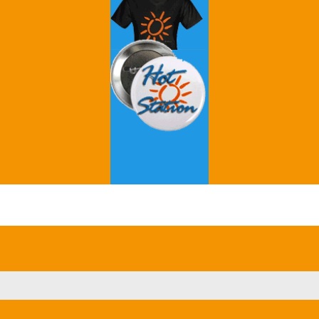
Grey's Anatomy
Breaking Bad