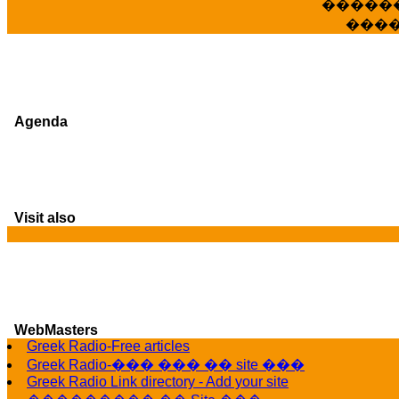
�����
���
Agenda
Visit also
WebMasters
G
Greek Radio-Free articles
Greek Radio-��� ��� �� site ���
Greek Radio Link directory - Add your site