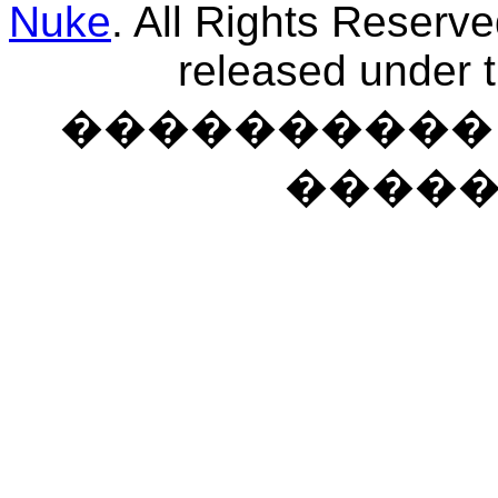
Nuke
. All Rights Reserv
released under 
���������� �
����