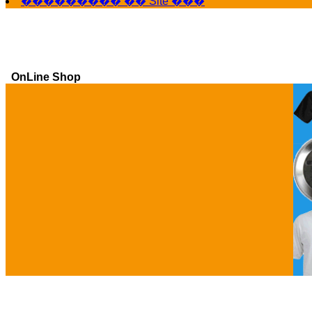
��������� �� Site ���
OnLine Shop
Ga