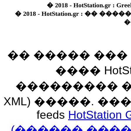
� 2018 - HotStation.gr : Gree
� 2018 - HotStation.gr : �� 
�
�� ����� ��
���� HotSt
��������� ��� 
XML) �����. �
feeds
HotStation 
(������ ���