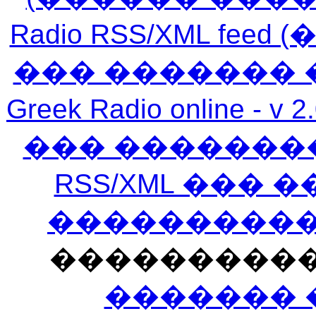
Radio RSS/XML f
��� ������� 
Greek Radio online
��� �������
RSS/XML ���
�����������
���������
������� 