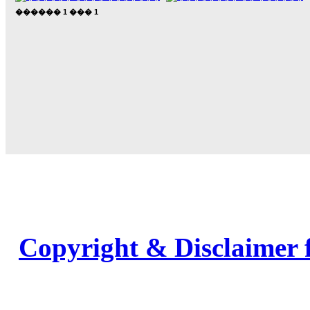
������
1
���
1
Copyright & Disclaimer 