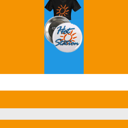
Grey's Anatomy
Breaking Bad