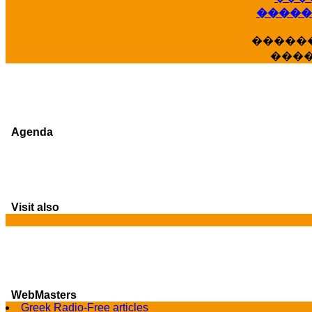
�����
�����
���
Agenda
Visit also
G
WebMasters
Greek Radio-Free articles