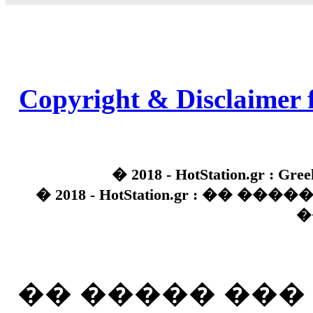
Copyright & Disclaimer 
� 2018 - HotStation.gr : Gree
� 2018 - HotStation.gr : �� 
�
�� ����� ��