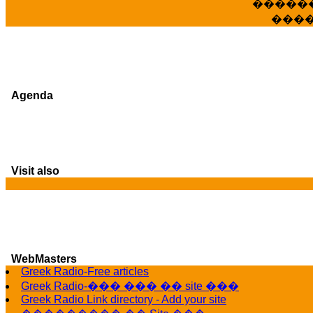
�����
���
Agenda
Visit also
WebMasters
Greek Radio-Free articles
G
Greek Radio-��� ��� �� site ���
Greek Radio Link directory - Add your site