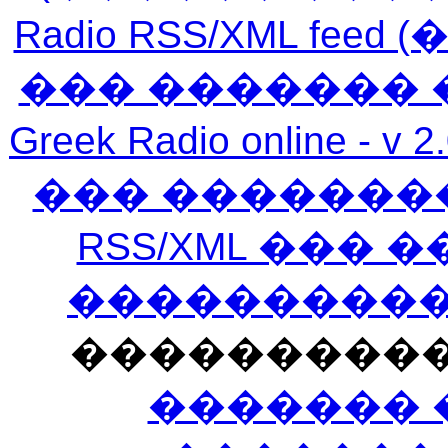
Radio RSS/XML f
��� ������� 
Greek Radio online
��� �������
RSS/XML ���
�����������
���������
������� 