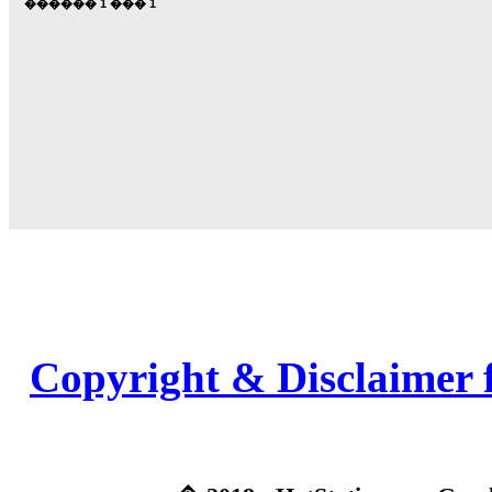
������
1
���
1
Copyright & Disclaimer 