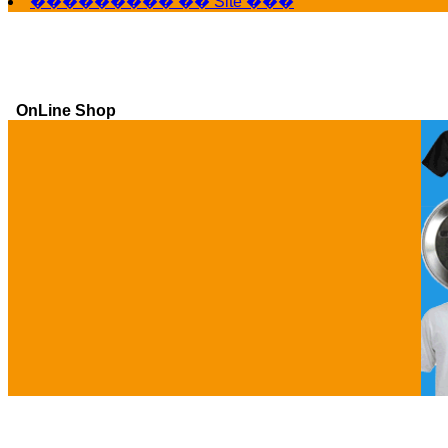
��������� �� Site ���
OnLine Shop
Ga