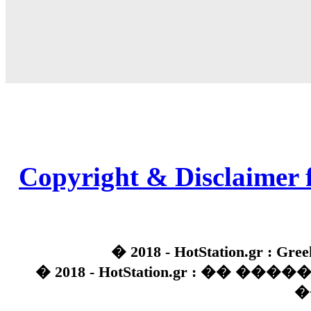
Copyright & Disclaimer 
� 2018 - HotStation.gr : Gree
� 2018 - HotStation.gr : �� 
�