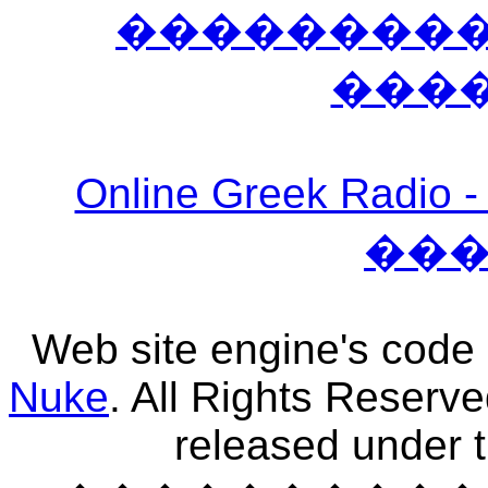
����������
���
Online Greek Ra
��
Web site engine's code
Nuke
. All Rights Reserv
released under 