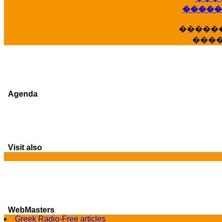
�����
�����
���
Agenda
Visit also
WebMasters
Greek Radio-Free articles
G