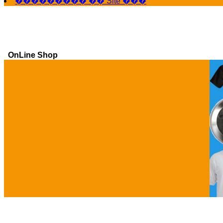
��������� �� Site ���
OnLine Shop
Ga