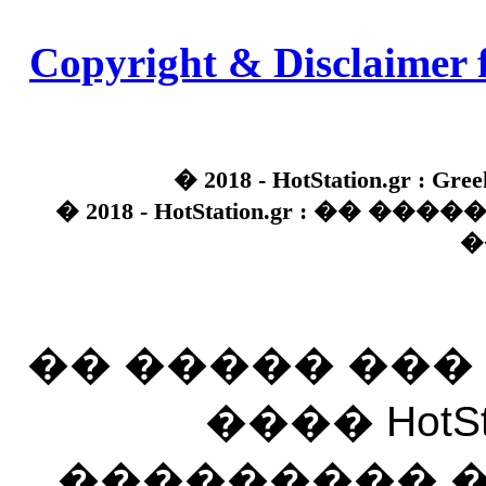
Copyright & Disclaimer 
� 2018 - HotStation.gr : Gree
� 2018 - HotStation.gr : �� 
�
�� ����� ��
���� HotSt
��������� ��� 