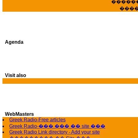
�����
���
Agenda
Visit also
WebMasters
G
Greek Radio-Free articles
Greek Radio-��� ��� �� site ���
Greek Radio Link directory - Add your site