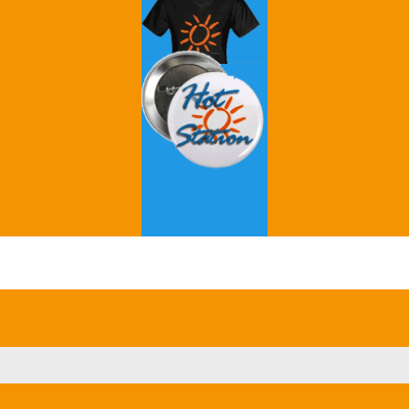
Grey's Anatomy
Breaking Bad