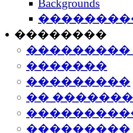
Backgrounds
���������
��������
���������
�������
���������
�� ������
���������
���������