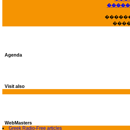
�����
�����
���
Agenda
Visit also
WebMasters
G
Greek Radio-Free articles