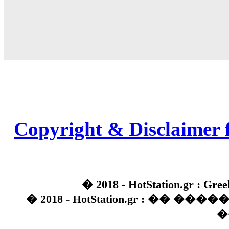
Copyright & Disclaimer 
� 2018 - HotStation.gr : Gree
� 2018 - HotStation.gr : �� 
�