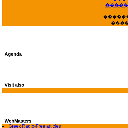
�����
�����
���
Agenda
Visit also
WebMasters
Greek Radio-Free articles
G