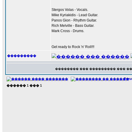
Stergos Volas - Vocals.
Mike Kyriakidis - Lead Guitar.
Panos Gion - Rhythm Guitar.
Rich Melville - Bass Guitar.
Mark Cross - Drums.
Get ready to Rock 'n' Roll!!!
���������
�������� ��� ��������� ��� �
For
������
1
���
1