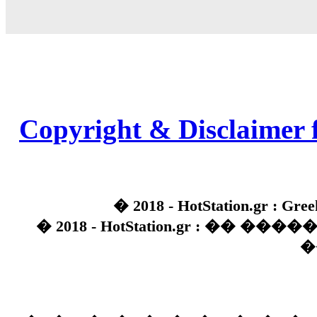
Copyright & Disclaimer 
� 2018 - HotStation.gr : Gree
� 2018 - HotStation.gr : �� 
�