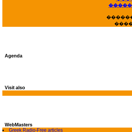
�����
�����
���
Agenda
Visit also
WebMasters
G
Greek Radio-Free articles