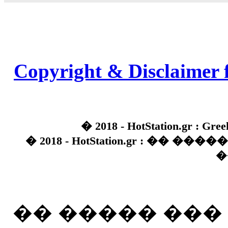
Copyright & Disclaimer 
� 2018 - HotStation.gr : Gree
� 2018 - HotStation.gr : �� 
�
�� ����� ��