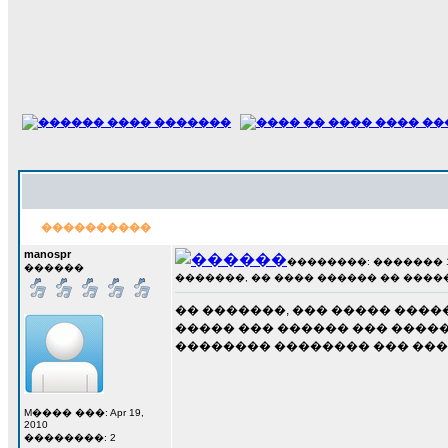
����������
manospr
��������: ������� 19 �
������
�������, �� ���� ������ �� �����;
�� �������, ��� ����� ����
����� ��� ������ ��� �����
�������� �������� ��� ���
M���� ���: Apr 19,
2010
��������: 2