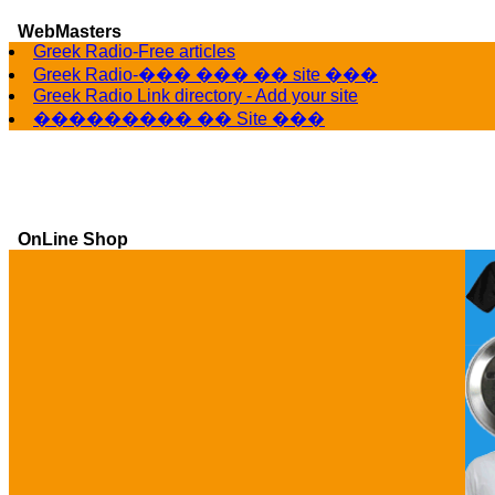
WebMasters
G
Greek Radio-Free articles
Greek Radio-��� ��� �� site ���
Greek Radio Link directory - Add your site
��������� �� Site ���
OnLine Shop