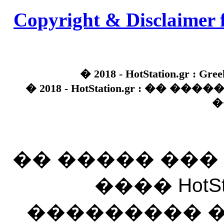
Copyright & Disclaimer 
� 2018 - HotStation.gr : Gree
� 2018 - HotStation.gr : �� 
�
�� ����� ��
���� HotSt
��������� ��� 