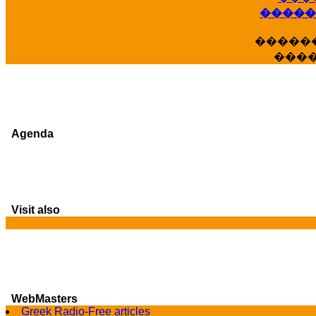
�����
�����
���
Agenda
Visit also
WebMasters
Greek Radio-Free articles
G