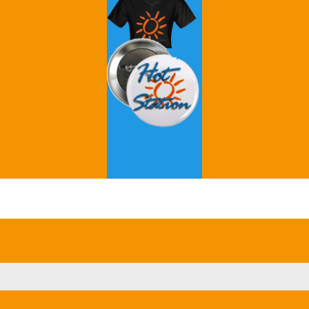
Grey's Anatomy
Breaking Bad