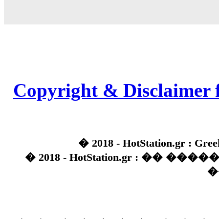
Copyright & Disclaimer 
� 2018 - HotStation.gr : Gree
� 2018 - HotStation.gr : �� 
�