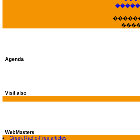
�����
�����
���
Agenda
Visit also
WebMasters
Greek Radio-Free articles
G