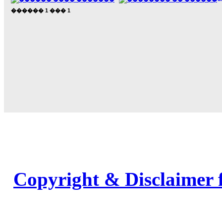
������
1
���
1
Copyright & Disclaimer 