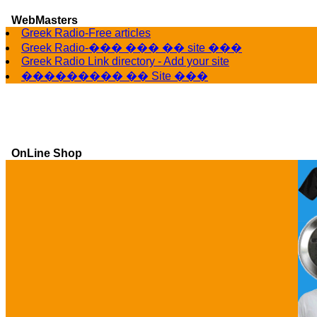
WebMasters
G
Greek Radio-Free articles
Greek Radio-��� ��� �� site ���
Greek Radio Link directory - Add your site
��������� �� Site ���
OnLine Shop