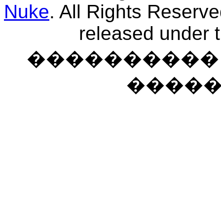
Nuke
. All Rights Reserv
released under 
���������� �
����