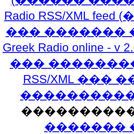
Radio RSS/XML f
��� ������� 
Greek Radio online
��� �������
RSS/XML ���
�����������
���������
������� 