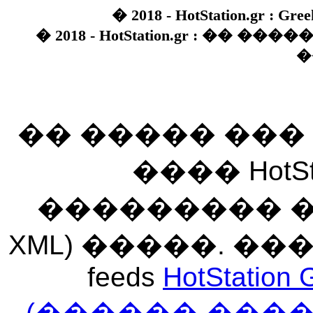
� 2018 - HotStation.gr : Gree
� 2018 - HotStation.gr : �� 
�
�� ����� ��
���� HotSt
��������� ��� 
XML) �����. �
feeds
HotStation 
(������ ���