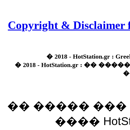
Copyright & Disclaimer 
� 2018 - HotStation.gr : Gree
� 2018 - HotStation.gr : �� 
�
�� ����� ��
���� HotSt