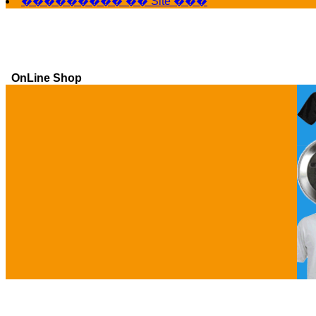
��������� �� Site ���
OnLine Shop
Ga