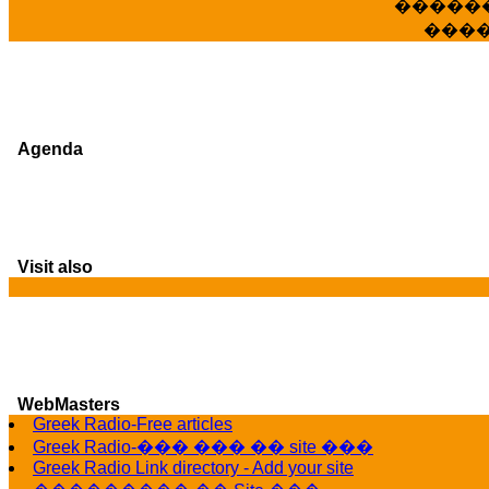
�����
���
Agenda
Visit also
G
WebMasters
Greek Radio-Free articles
Greek Radio-��� ��� �� site ���
Greek Radio Link directory - Add your site