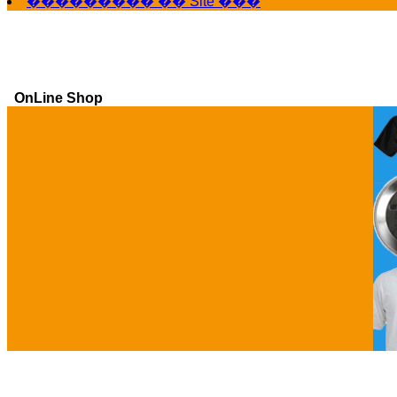
��������� �� Site ���
OnLine Shop
Ga