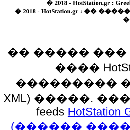
� 2018 - HotStation.gr : Gree
� 2018 - HotStation.gr : �� 
�
�� ����� ��
���� HotSt
��������� ��� 
XML) �����. �
feeds
HotStation 
(������ ���