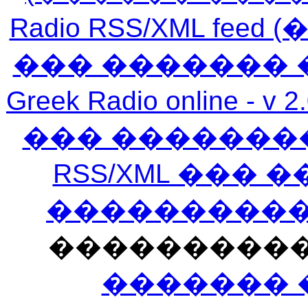
Radio RSS/XML f
��� ������� 
Greek Radio online
��� �������
RSS/XML ���
�����������
���������
������� 