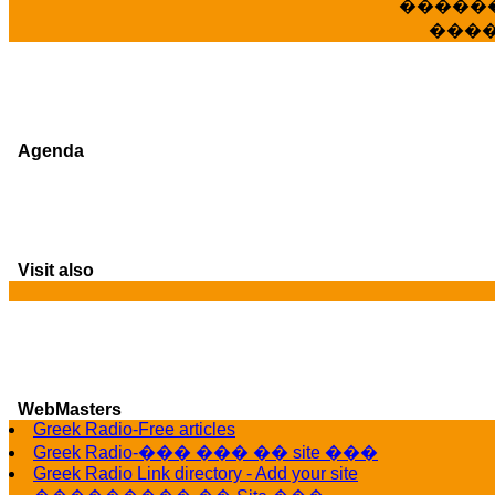
�����
���
Agenda
Visit also
WebMasters
G
Greek Radio-Free articles
Greek Radio-��� ��� �� site ���
Greek Radio Link directory - Add your site