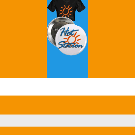
Grey's Anatomy
Breaking Bad