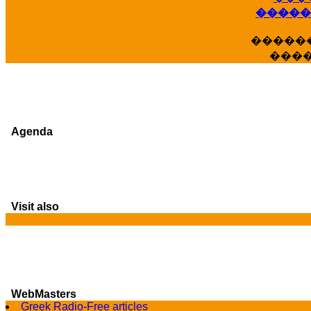
�����
�����
���
Agenda
Visit also
WebMasters
Greek Radio-Free articles
G