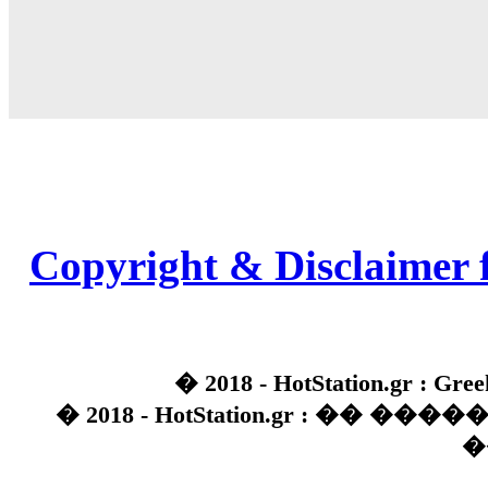
Copyright & Disclaimer 
� 2018 - HotStation.gr : Gree
� 2018 - HotStation.gr : �� 
�