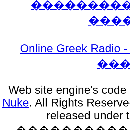
����������
���
Online Greek Ra
��
Web site engine's code
Nuke
. All Rights Reserv
released under 