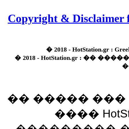
Copyright & Disclaimer 
� 2018 - HotStation.gr : Gree
� 2018 - HotStation.gr : �� 
�
�� ����� ��
���� HotSt
��������� ��� 