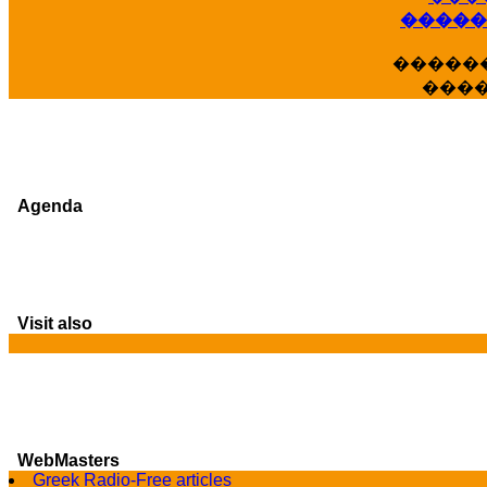
�����
�����
���
Agenda
Visit also
G
WebMasters
Greek Radio-Free articles