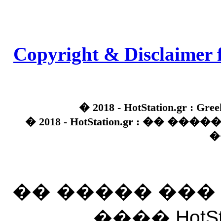
Copyright & Disclaimer 
� 2018 - HotStation.gr : Gree
� 2018 - HotStation.gr : �� 
�
�� ����� ��
���� HotSt