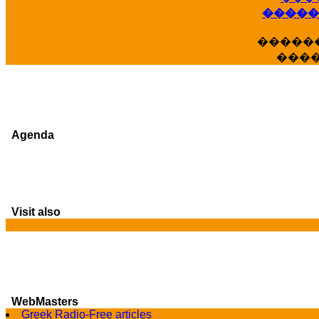
�����
�����
���
Agenda
Visit also
G
WebMasters
Greek Radio-Free articles