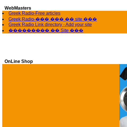
WebMasters
Greek Radio-Free articles
Greek Radio-��� ��� �� site ���
Greek Radio Link directory - Add your site
��������� �� Site ���
OnLine Shop
Ga