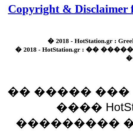
Copyright & Disclaimer 
� 2018 - HotStation.gr : Gree
� 2018 - HotStation.gr : �� 
�
�� ����� ��
���� HotSt
��������� ��� 