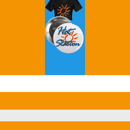
Grey's Anatomy
Breaking Bad