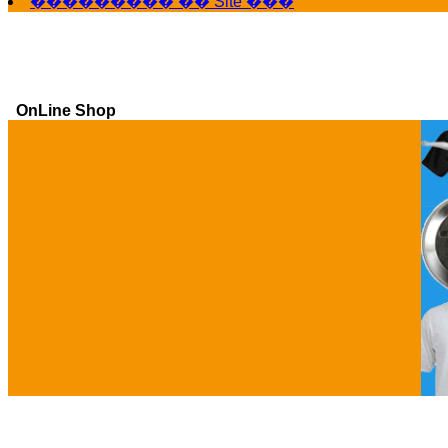
��������� �� Site ���
OnLine Shop
Ga