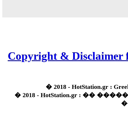
Copyright & Disclaimer 
� 2018 - HotStation.gr : Gree
� 2018 - HotStation.gr : �� 
�