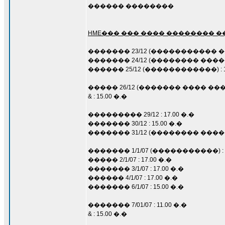
������ ��������
HME��� ��� ���� �������� 
������� 23/12 (����������� ���
������� 24/12 (�������� ����
������ 25/12 (������������) : 11
����� 26/12 (������� ���� ����
& : 15.00 �.�
��������� 29/12 : 17.00 �.�
������� 30/12 : 15.00 �.�
������� 31/12 (�������� ���
������� 1/1/07 (�����������) : 1
����� 2/1/07 : 17.00 �.�
������� 3/1/07 : 17.00 �.�
������ 4/1/07 : 17.00 �.�
������� 6/1/07 : 15.00 �.�
������� 7/01/07 : 11.00 �.�
& : 15.00 �.�