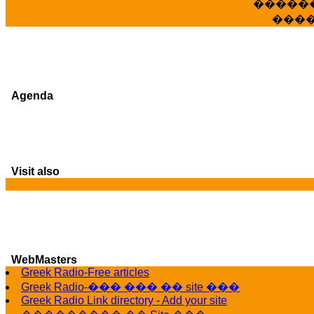
�����
���
Agenda
Visit also
G
WebMasters
Greek Radio-Free articles
Greek Radio-��� ��� �� site ���
Greek Radio Link directory - Add your site