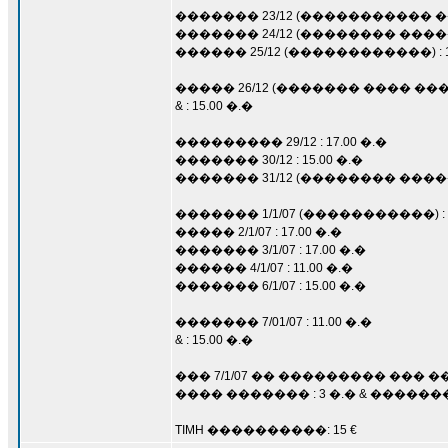
������� 23/12 (����������� ���
������� 24/12 (�������� ����
������ 25/12 (������������) : 11
����� 26/12 (������� ���� ����
& : 15.00 �.�
��������� 29/12 : 17.00 �.�
������� 30/12 : 15.00 �.�
������� 31/12 (�������� ���
������� 1/1/07 (�����������) : 1
����� 2/1/07 : 17.00 �.�
������� 3/1/07 : 17.00 �.�
������ 4/1/07 : 11.00 �.�
������� 6/1/07 : 15.00 �.�
������� 7/01/07 : 11.00 �.�
& : 15.00 �.�
��� 7/1/07 �� ��������� ��
���� ������� : 3 �.� & ������� : 
TIMH ����������: 15 €