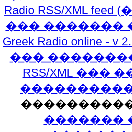
Radio RSS/XML f
��� ������� 
Greek Radio online
��� �������
RSS/XML ���
�����������
���������
������� 