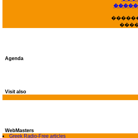
�����
�����
���
Agenda
Visit also
WebMasters
G
Greek Radio-Free articles