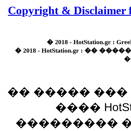
Copyright & Disclaimer 
� 2018 - HotStation.gr : Gree
� 2018 - HotStation.gr : �� 
�
�� ����� ��
���� HotSt
��������� ��� 