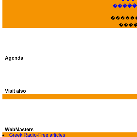
�����
�����
���
Agenda
Visit also
G
WebMasters
Greek Radio-Free articles