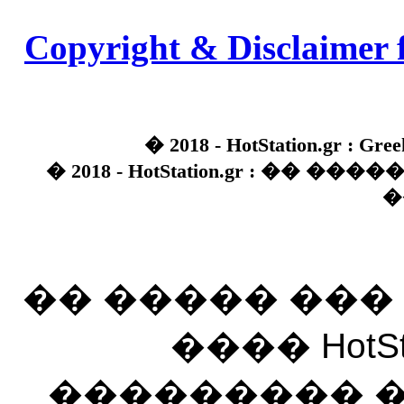
Copyright & Disclaimer 
� 2018 - HotStation.gr : Gree
� 2018 - HotStation.gr : �� 
�
�� ����� ��
���� HotSt
��������� ��� 