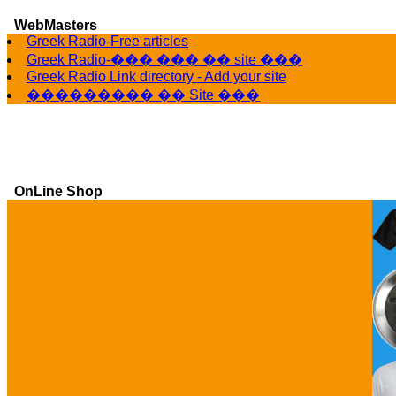
WebMasters
Greek Radio-Free articles
Greek Radio-��� ��� �� site ���
Greek Radio Link directory - Add your site
��������� �� Site ���
OnLine Shop
Ga