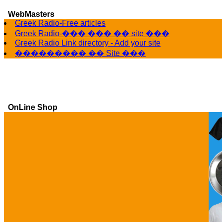
WebMasters
Greek Radio-Free articles
Greek Radio-��� ��� �� site ���
Greek Radio Link directory - Add your site
��������� �� Site ���
OnLine Shop
Ga