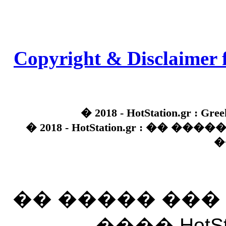
Copyright & Disclaimer 
� 2018 - HotStation.gr : Gree
� 2018 - HotStation.gr : �� 
�
�� ����� ��
���� HotSt