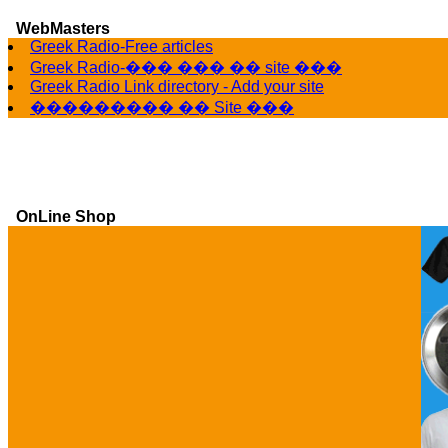
WebMasters
Greek Radio-Free articles
Greek Radio-��� ��� �� site ���
Greek Radio Link directory - Add your site
��������� �� Site ���
OnLine Shop
Ga