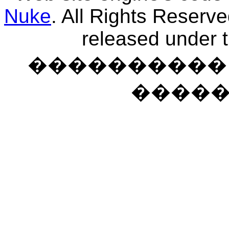
Nuke
. All Rights Reserv
released under 
���������� �
����