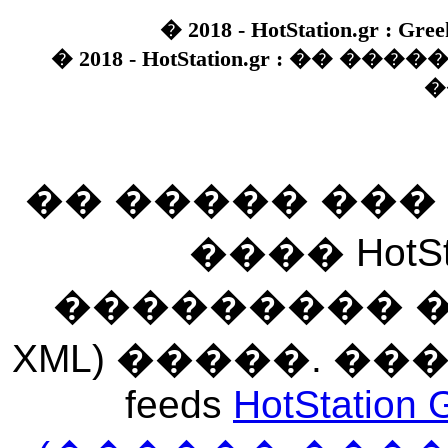
� 2018 - HotStation.gr : Gree
� 2018 - HotStation.gr : �� 
�
�� ����� ��
���� HotSt
��������� ��� 
XML) �����. �
feeds
HotStation 