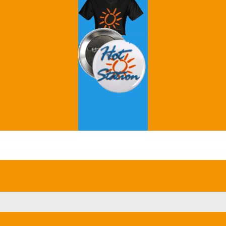
Grey's Anatomy
Breaking Bad