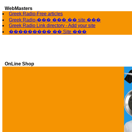
WebMasters
Greek Radio-Free articles
Greek Radio-��� ��� �� site ���
Greek Radio Link directory - Add your site
��������� �� Site ���
OnLine Shop
Ga