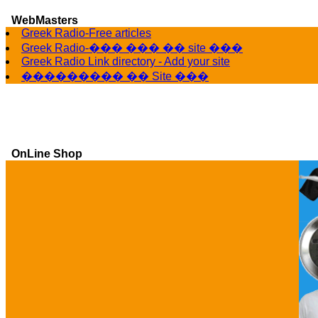
WebMasters
Greek Radio-Free articles
Greek Radio-��� ��� �� site ���
Greek Radio Link directory - Add your site
��������� �� Site ���
OnLine Shop
Ga