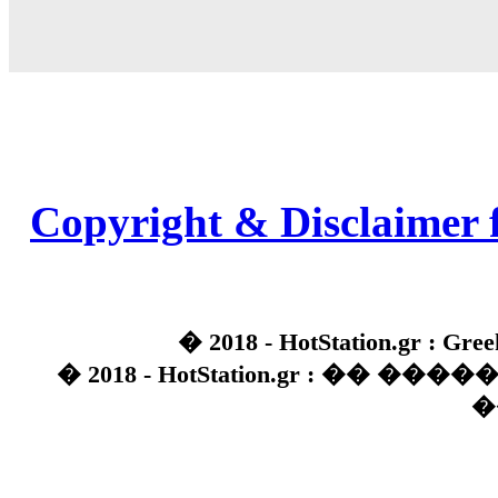
Copyright & Disclaimer 
� 2018 - HotStation.gr : Gree
� 2018 - HotStation.gr : �� 
�