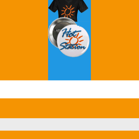
Grey's Anatomy
Breaking Bad