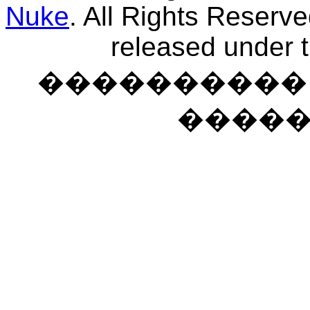
Nuke
. All Rights Reserv
released under 
���������� �
����