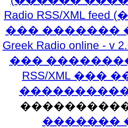
Radio RSS/XML f
��� ������� 
Greek Radio online
��� �������
RSS/XML ���
�����������
���������
������� 