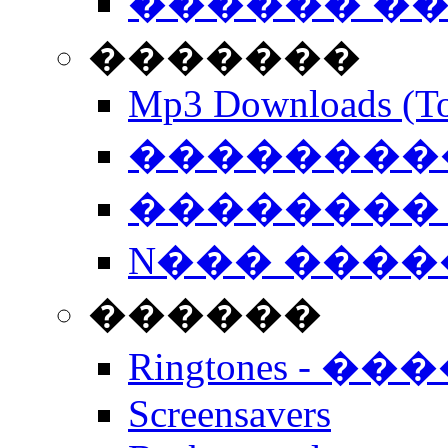
������ �
�������
Mp3 Downloads (To
�����������
�������� 
N��� �����
������
Ringtones - ��
Screensavers