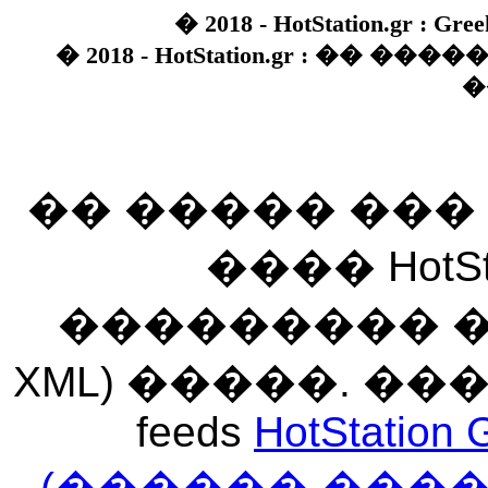
� 2018 - HotStation.gr : Gree
� 2018 - HotStation.gr : �� 
�
�� ����� ��
���� HotSt
��������� ��� 
XML) �����. �
feeds
HotStation 
(������ ���