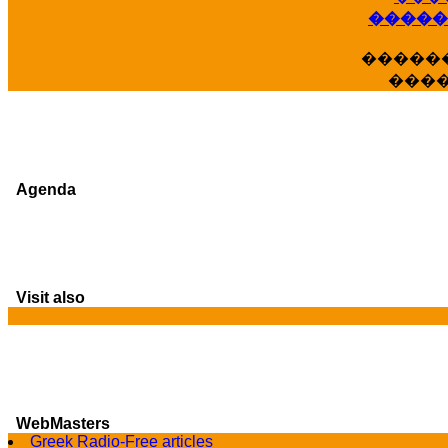
�����
�����
���
Agenda
Visit also
WebMasters
G
Greek Radio-Free articles